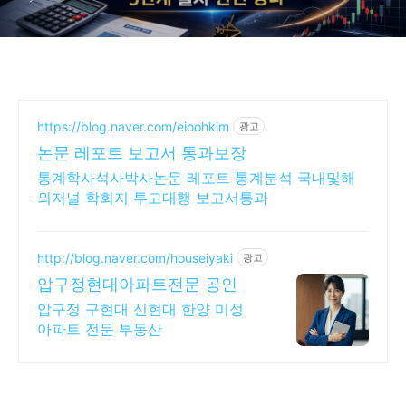
https://blog.naver.com/eioohkim
광고
논문 레포트 보고서 통과보장
통계학사석사박사논문 레포트 통계분석 국내및해
외저널 학회지 투고대행 보고서통과
http://blog.naver.com/houseiyaki
광고
압구정현대아파트전문 공인
압구정 구현대 신현대 한양 미성
아파트 전문 부동산