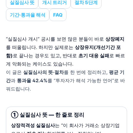
실질심사 뜻
개시 트리거
절차 5단계
기간·통과율 해석
FAQ
“실질심사 개시” 공시를 보면 많은 분들이 바로
상장폐지
를 떠올립니다. 하지만 실제로는
상장유지(개선기간 포
함)
로 끝나는 경우도 있고, 반대로
초기 대응 실패
로 빠르
게 악화되는 케이스도 있습니다.
이 글은
실질심사의 뜻·절차
를 한 번에 정리하고,
평균 기
간
과
통과율 42.4%
를 “투자자가 해석 가능한 언어”로 바
꿔드립니다.
① 실질심사 뜻 — 한 줄로 정리
상장적격성 실질심사
는 “이 회사가 거래소 상장기업