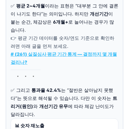
✅
평균 2~4개월
이라는 표현은 “대부분 그 안에 결론
이 나기도 한다”는 의미입니다. 하지만
개선기간
이
붙는 순간, 체감상은
6개월+
로 늘어나는 경우가 많
습니다.
👉 평균 기간 데이터를 숫자/연도 기준으로 확인하
려면 아래 글을 먼저 보세요.
# (261) 실질심사 평균 기간 통계 — 결정까지 몇 개월
걸리나?
✅ 그리고
통과율 42.4%
는 “절반은 살아남지 못했
다”는 뜻으로 해석될 수 있습니다. 다만 이 숫자는
트
리거(원인)
와
개선기간 유무
에 따라 체감 난이도가
달라집니다.
📊 숫자 재노출