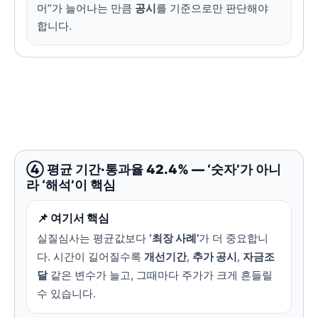
머”가 늘어나는 만큼
공시
를 기준으로만 판단해야
합니다.
④ 평균 기간·통과율 42.4% — ‘숫자’가 아니
라 ‘해석’이 핵심
📌 여기서 핵심
실질심사는 평균값보다
‘최장 사례’
가 더 중요합니
다. 시간이 길어질수록
개선기간
,
추가 공시
,
자금조
달
같은 변수가 늘고, 그때마다 주가가 크게 흔들릴
수 있습니다.