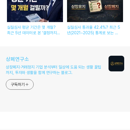
실질심사 평균 기간은 몇 개월?
실질심사 통과율 42.4%? 최근 5
최근 5년 데이터로 본 ‘결정까지
년(2021~2025) 통계로 보는 상
걸린 시간’ (2026)
장유지·상장폐지 확률 + 개선기간
(2026)
상폐연구소
상장폐지·거래정지 기업 분석부터 일상에 도움 되는 생활 꿀팁
까지, 투자와 생활을 함께 연구하는 블로그.
구독하기