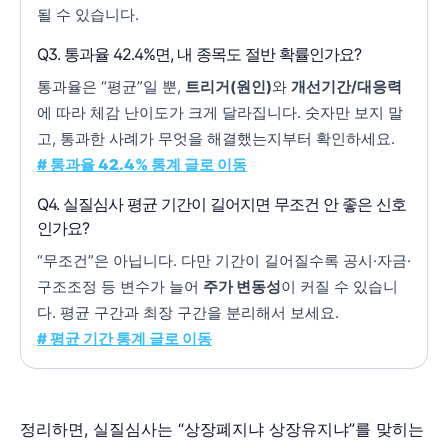
될 수 있습니다.
Q3. 통과율 42.4%면, 내 종목도 절반 확률인가요?
통과율은 “평균”일 뿐,
트리거(원인)
와
개선기간/대응력
에 따라 체감 난이도가 크게 달라집니다. 숫자만 보지 말
고, 통과한 사례가 무엇을 해결했는지부터 확인하세요.
# 통과율 42.4% 통계 글로 이동
Q4. 실질심사 평균 기간이 길어지면 무조건 안 좋은 신호
인가요?
“무조건”은 아닙니다. 다만 기간이 길어질수록 공시·자금·
구조조정 등 변수가 늘어
주가 변동성
이 커질 수 있습니
다. 평균 구간과 최장 구간을 분리해서 보세요.
# 평균 기간 통계 글로 이동
정리하면, 실질심사는 “상장폐지냐 상장유지냐”를 맞히는