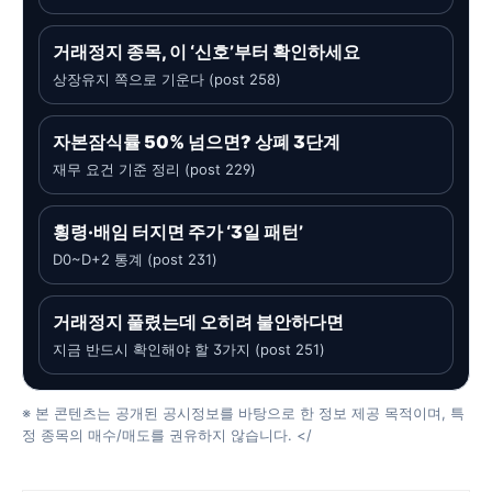
거래정지 종목, 이 ‘신호’부터 확인하세요
상장유지 쪽으로 기운다 (post 258)
자본잠식률 50% 넘으면? 상폐 3단계
재무 요건 기준 정리 (post 229)
횡령·배임 터지면 주가 ‘3일 패턴’
D0~D+2 통계 (post 231)
거래정지 풀렸는데 오히려 불안하다면
지금 반드시 확인해야 할 3가지 (post 251)
※ 본 콘텐츠는 공개된 공시정보를 바탕으로 한 정보 제공 목적이며, 특
정 종목의 매수/매도를 권유하지 않습니다. </