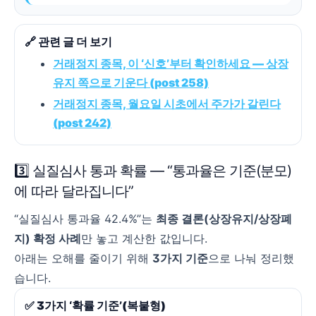
🔗 관련 글 더 보기
거래정지 종목, 이 ‘신호’부터 확인하세요 — 상장
유지 쪽으로 기운다 (post 258)
거래정지 종목, 월요일 시초에서 주가가 갈린다
(post 242)
3️⃣ 실질심사 통과 확률 — “통과율은 기준(분모)
에 따라 달라집니다”
“실질심사 통과율 42.4%”는
최종 결론(상장유지/상장폐
지) 확정 사례
만 놓고 계산한 값입니다.
아래는 오해를 줄이기 위해
3가지 기준
으로 나눠 정리했
습니다.
✅ 3가지 ‘확률 기준’(복붙형)