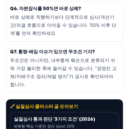
Q6. 자본잠식률 50%면 바로 상폐?
바로 상폐로 직행하기보다 단계적으로 심사/개선기
간/의결 흐름으로 이어질 수 있습니다. ‘50% 이후 단
계’를 먼저 확인하세요.
Q7. 횡령·배임 이슈가 있으면 무조건 기각?
무조건은 아니지만, 내부통제 훼손으로 분류되기 쉬
워 가장 불리한 축에 들어갈 수 있습니다. “경영진 교
체/지배구조 정리/재발 방지”가 공시로 확인되어야
합니다.
🔗 실질심사 클러스터 글 모아보기
실질심사 통과 판단 ‘3가지 조건’ (2026)
판독형 핵심 기준만 정리 (post 259)