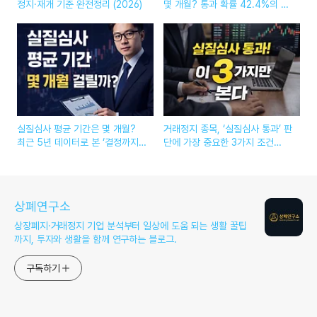
정지·재개 기준 완전정리 (2026)
몇 개월? 통과 확률 42.4%의 진
짜 의미 (2026 최신)
실질심사 평균 기간은 몇 개월?
거래정지 종목, ‘실질심사 통과’ 판
최근 5년 데이터로 본 ‘결정까지
단에 가장 중요한 3가지 조건
걸린 시간’ (2026)
(2026 기준)
상폐연구소
상장폐지·거래정지 기업 분석부터 일상에 도움 되는 생활 꿀팁
까지, 투자와 생활을 함께 연구하는 블로그.
구독하기