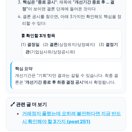
핵심은 “종료 공시”
: 제목에
“개선기간 종료 후 … 결
정”
이 보이면 결론 단계에 들어온 것이다
결론 공시를 찾으면, 아래 3가지만 확인해도 핵심을 정
리할 수 있다:
🧾 확인할 3개 항목
(1)
결정일
(2)
결론
(상장유지/상장폐지) (3)
결정기
관
(기업심사위/상장공시위)
핵심 요약
개선기간은 “기회”지만 결과는 갈릴 수 있습니다. 최종 결
론은
‘개선기간 종료 후 최종 결정 공시’
에서 확정됩니다.
🔗 관련 글 더 보기
거래정지 풀렸는데 오히려 불안하다면 지금 반드
시 확인해야 할 3가지 (post 251)