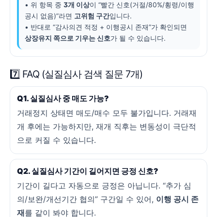
• 위 항목 중
3개 이상
이 “빨간 신호(거절/80%/횡령/이행
공시 없음)”라면
고위험 구간
입니다.
• 반대로 “감사의견 적정 + 이행공시 존재”가 확인되면
상장유지 쪽으로 기우는 신호
가 될 수 있습니다.
7️⃣ FAQ (실질심사 검색 질문 7개)
Q1. 실질심사 중 매도 가능?
거래정지 상태면 매도/매수 모두 불가입니다. 거래재
개 후에는 가능하지만, 재개 직후는 변동성이 극단적
으로 커질 수 있습니다.
Q2. 실질심사 기간이 길어지면 긍정 신호?
기간이 길다고 자동으로 긍정은 아닙니다. “추가 심
의/보완/개선기간 협의” 구간일 수 있어,
이행 공시 존
재
를 같이 봐야 합니다.