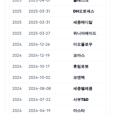
2025
2025-04-07
플래스크
2025
2025-03-31
DH오토넥스
2025
2025-03-31
세종메디칼
감
2025
2025-03-27
위니아에이드
2024
2024-12-26
이오플로우
2024
2024-12-19
코아스
횡
2024
2024-10-17
휴림로봇
횡
2024
2024-10-02
코엔텍
2024
2024-08-08
세종텔레콤
횡
2024
2024-07-22
서부T&D
횡
2024
2024-04-19
아스타
감