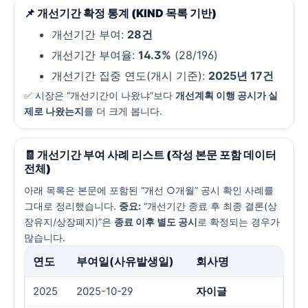
📌 개선기간 확정 통계 (KIND 목록 기반)
개선기간 부여:
28건
개선기간 부여율:
14.3%
(28/196)
개선기간 집중 연도(개시 기준):
2025년 17건
✅ 시장은 “개선기간이 나왔냐”보다
개선계획 이행 공시가 실
제로 나왔는지
를 더 크게 봅니다.
🧾 개선기간 부여 사례 리스트 (작성 본문 포함 데이터
전체)
아래 목록은 본문에 포함된 “개선 ○개월” 공시 확인 사례를
그대로 정리했습니다.
중요:
“개선기간 종료 후 최종 결론(상
장유지/상장폐지)”은
종료 이후 별도 공시
로 확정되는 경우가
많습니다.
연도
부여일(사유발생일)
회사명
2025
2025-10-29
자이글