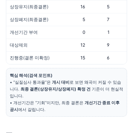
상장유지(최종결론)
16
5
상장폐지(최종결론)
5
7
1
개선기간 부여
0
1
대상제외
12
9
진행중(결론 미확정)
15
6
핵심 해석(검색 포인트)
• “실질심사 통과율”은
개시 대비
로 보면 왜곡이 커질 수 있습
니다.
최종 결론(상장유지/상장폐지) 확정 건
기준이 더 현실적
입니다.
• 개선기간은 “기회”이지만, 최종 결론은
개선기간 종료 이후
공시
에서 갈립니다.