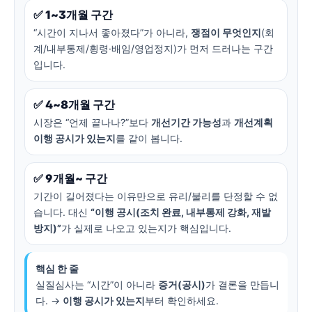
✅ 1~3개월 구간
“시간이 지나서 좋아졌다”가 아니라,
쟁점이 무엇인지
(회
계/내부통제/횡령·배임/영업정지)가 먼저 드러나는 구간
입니다.
✅ 4~8개월 구간
시장은 “언제 끝나나?”보다
개선기간 가능성
과
개선계획
이행 공시가 있는지
를 같이 봅니다.
✅ 9개월~ 구간
기간이 길어졌다는 이유만으로 유리/불리를 단정할 수 없
습니다. 대신
“이행 공시(조치 완료, 내부통제 강화, 재발
방지)”
가 실제로 나오고 있는지가 핵심입니다.
핵심 한 줄
실질심사는 “시간”이 아니라
증거(공시)
가 결론을 만듭니
다. →
이행 공시가 있는지
부터 확인하세요.