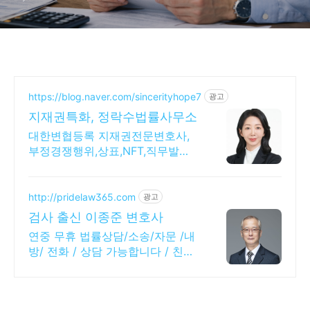
https://blog.naver.com/sincerityhope7
광고
지재권특화, 정락수법률사무소
대한변협등록 지재권전문변호사,
부정경쟁행위,상표,NFT,직무발명,
전문실력과 노하우
http://pridelaw365.com
광고
검사 출신 이종준 변호사
연중 무휴 법률상담/소송/자문 /내
방/ 전화 / 상담 가능합니다 / 친절
상담!