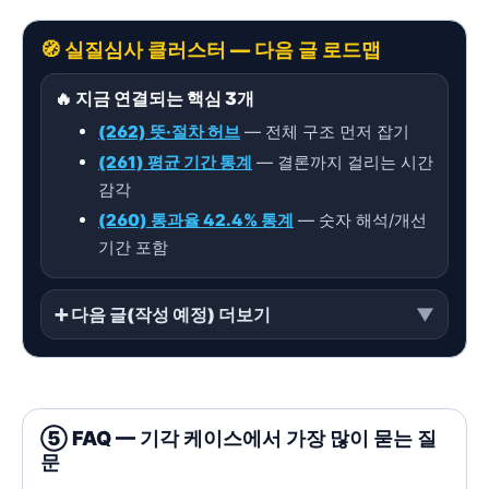
🧭 실질심사 클러스터 — 다음 글 로드맵
🔥 지금 연결되는 핵심 3개
(262) 뜻·절차 허브
— 전체 구조 먼저 잡기
(261) 평균 기간 통계
— 결론까지 걸리는 시간
감각
(260) 통과율 42.4% 통계
— 숫자 해석/개선
기간 포함
➕ 다음 글(작성 예정) 더보기
▼
⑤ FAQ — 기각 케이스에서 가장 많이 묻는 질
문