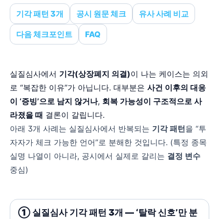
기각 패턴 3개
공시 원문 체크
유사 사례 비교
다음 체크포인트
FAQ
실질심사에서
기각(상장폐지 의결)
이 나는 케이스는 의외
로 “복잡한 이유”가 아닙니다. 대부분은
사건 이후의 대응
이 ‘증빙’으로 남지 않거나
,
회복 가능성이 구조적으로 사
라졌을 때
결론이 갈립니다.
아래 3개 사례는 실질심사에서 반복되는
기각 패턴
을 “투
자자가 체크 가능한 언어”로 분해한 것입니다. (특정 종목
실명 나열이 아니라, 공시에서 실제로 갈리는
결정 변수
중심)
① 실질심사 기각 패턴 3개 — ‘탈락 신호’만 분