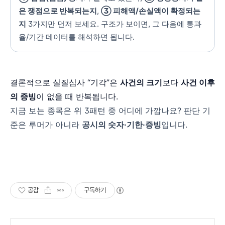
은 쟁점으로 반복되는지
,
③ 피해액/손실액이 확정되는
지
3가지만 먼저 보세요. 구조가 보이면, 그 다음에 통과
율/기간 데이터를 해석하면 됩니다.
결론적으로 실질심사 “기각”은
사건의 크기
보다
사건 이후
의 증빙
이 없을 때 반복됩니다.
지금 보는 종목은 위 3패턴 중 어디에 가깝나요? 판단 기
준은 루머가 아니라
공시의 숫자·기한·증빙
입니다.
공감
구독하기