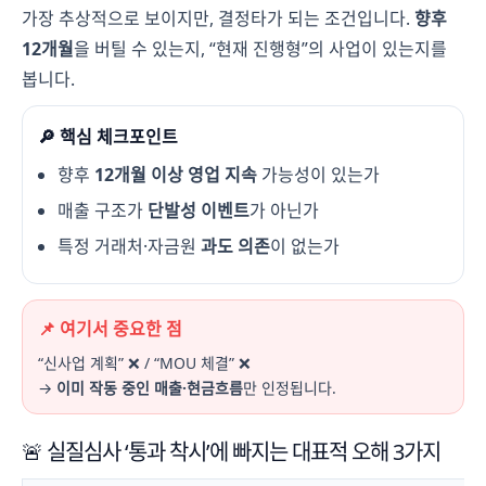
가장 추상적으로 보이지만, 결정타가 되는 조건입니다.
향후
12개월
을 버틸 수 있는지, “현재 진행형”의 사업이 있는지를
봅니다.
🔎 핵심 체크포인트
향후
12개월 이상 영업 지속
가능성이 있는가
매출 구조가
단발성 이벤트
가 아닌가
특정 거래처·자금원
과도 의존
이 없는가
📌 여기서 중요한 점
“신사업 계획” ❌ / “MOU 체결” ❌
→
이미 작동 중인 매출·현금흐름
만 인정됩니다.
🚨 실질심사 ‘통과 착시’에 빠지는 대표적 오해 3가지