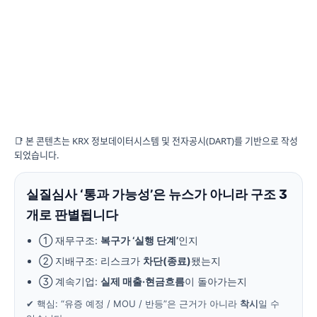
📑 본 콘텐츠는 KRX 정보데이터시스템 및 전자공시(DART)를 기반으로 작성
되었습니다.
실질심사 ‘통과 가능성’은 뉴스가 아니라
구조 3
개
로 판별됩니다
① 재무구조:
복구가 ‘실행 단계’
인지
② 지배구조: 리스크가
차단(종료)
됐는지
③ 계속기업:
실제 매출·현금흐름
이 돌아가는지
✔ 핵심: “유증 예정 / MOU / 반등”은 근거가 아니라
착시
일 수