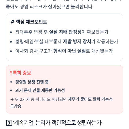
좋아도 경영 리스크가 살아있으면 불리합니다.
🔎 핵심 체크포인트
최대주주 변경 후
실질 지배 안정성
이 확보됐는가
횡령·배임·부실 내부통제
재발 방지 장치
가 작동하는가
이사회·감사 구조가
형식이 아닌 실질
로 개선됐는가
❗ 특히 중요
경영권 분쟁 진행 중
과거 문제 인물 재등판 가능성
→ 위 2가지 중 하나라도 해당되면
재무가 좋아도 탈락 가능성
급상승
3️⃣ ‘계속기업’ 논리가 객관적으로 성립하는가