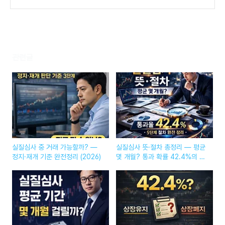
5) 통계로 보는 상장유지·상장폐지 확률 + 개
선기간 (2026)
(0)
관련글
실질심사 중 거래 가능할까? —
실질심사 뜻·절차 총정리 — 평균
정지·재개 기준 완전정리 (2026)
몇 개월? 통과 확률 42.4%의 진
짜 의미 (2026 최신)