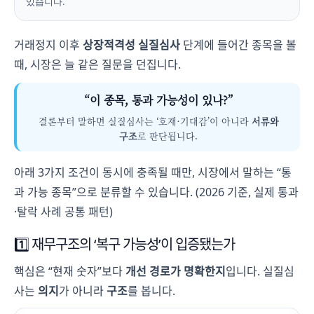
있습니다.
거래정지 이후
상장적격성 실질심사
단계에 들어간 종목을 볼
때, 시장은 늘 같은 질문을 던집니다.
“이 종목, 통과 가능성이 있나?”
결론부터 말하면 실질심사는 ‘호재·기대감’이 아니라
서류와
구조
로 판단됩니다.
아래 3가지 조건이 동시에 충족될 때만, 시장에서 말하는 “통
과 가능 종목”으로 분류할 수 있습니다. (2026 기준, 실제 통과
·탈락 사례 공통 패턴)
1️⃣ 재무구조의 ‘복구 가능성’이 입증됐는가
핵심은 “현재 숫자”보다
개선 경로가 명확한지
입니다. 실질심
사는
의지
가 아니라
구조
를 봅니다.