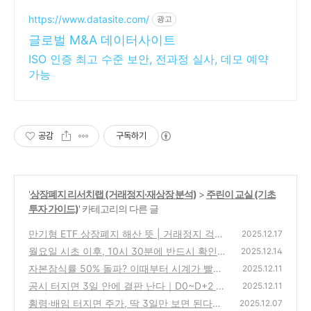
https://www.datasite.com/
광고
글로벌 M&A 데이터사이트
ISO 인증 최고 수준 보안, 전과정 실사, 데모 예약
가능
공감
구독하기
'
상장폐지 리서치랩 (거래정지·재상장 분석)
>
주린이 교실 (기초
투자 가이드)
' 카테고리의 다른 글
만기형 ETF 상장폐지 해산 뜻 | 거래정지 걱정
2025.12.17
없는 투자자 체크리스트
월요일 시초 이후, 10시 30분에 반드시 확인해
(0)
2025.12.14
야 할 3가지 신호
자본잠식률 50% 돌파? 이때부터 시계가 빨라
(0)
2025.12.11
진다｜상폐까지 3단계 공식
공시 터지면 3일 안에 결판 난다｜D0~D+2 흐
(0)
2025.12.11
름으로 상폐 가능성 읽는 법
횡령·배임 터지면 주가, 딱 3일만 보면 된다｜
(0)
2025.12.07