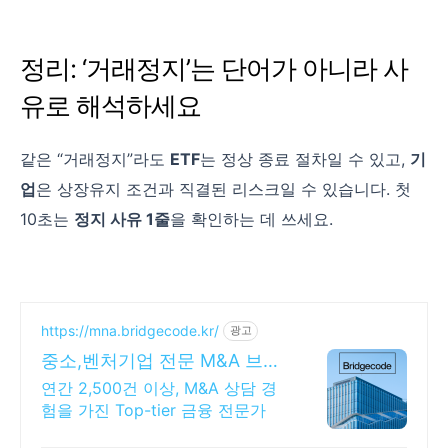
정리: ‘거래정지’는 단어가 아니라 사
유로 해석하세요
같은 “거래정지”라도
ETF
는 정상 종료 절차일 수 있고,
기
업
은 상장유지 조건과 직결된 리스크일 수 있습니다. 첫
10초는
정지 사유 1줄
을 확인하는 데 쓰세요.
https://mna.bridgecode.kr/
광고
중소,벤처기업 전문 M&A 브릿
지코드 M&A 센터
연간 2,500건 이상, M&A 상담 경
험을 가진 Top-tier 금융 전문가