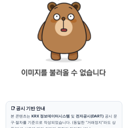
📑 공시 기반 안내
본 콘텐츠는
KRX 정보데이터시스템
및
전자공시(DART)
공시 문
구·절차를 기준으로 작성되었습니다. (동일한 “거래정지”라도 상