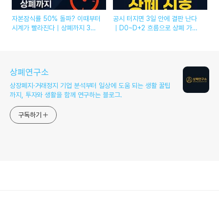
자본잠식률 50% 돌파? 이때부터
공시 터지면 3일 안에 결판 난다
시계가 빨라진다｜상폐까지 3단
｜D0~D+2 흐름으로 상폐 가능
계 공식
성 읽는 법
상폐연구소
상장폐지·거래정지 기업 분석부터 일상에 도움 되는 생활 꿀팁
까지, 투자와 생활을 함께 연구하는 블로그.
구독하기