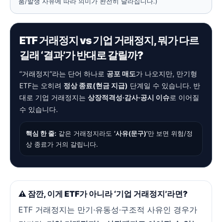
품/발생 사유에 따라 의미가 완전히 달라집니다.)
ETF 거래정지 vs 기업 거래정지, 뭐가 다르
길래 ‘결과’가 반대로 갈릴까?
“거래정지”라는 단어 하나로
공포 매도
가 나오지만, 만기형
ETF는 오히려
정상 종료(현금 지급)
단계일 수 있습니다. 반
대로 기업 거래정지는
상장적격성·감사·공시 이슈
로 이어질
수 있습니다.
핵심 한 줄:
같은 거래정지라도
‘사유(문구)’
만 보면 위험/정
상 종료가 거의 갈립니다.
⚠️ 잠깐, 이게 ETF가 아니라 ‘기업 거래정지’라면?
ETF 거래정지는 만기·유동성·구조적 사유인 경우가