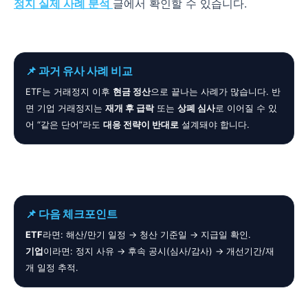
정지 실제 사례 분석
글에서 확인할 수 있습니다.
📌 과거 유사 사례 비교
ETF는 거래정지 이후
현금 정산
으로 끝나는 사례가 많습니다. 반
면 기업 거래정지는
재개 후 급락
또는
상폐 심사
로 이어질 수 있
어 “같은 단어”라도
대응 전략이 반대로
설계돼야 합니다.
📌 다음 체크포인트
ETF
라면: 해산/만기 일정 → 청산 기준일 → 지급일 확인.
기업
이라면: 정지 사유 → 후속 공시(심사/감사) → 개선기간/재
개 일정 추적.