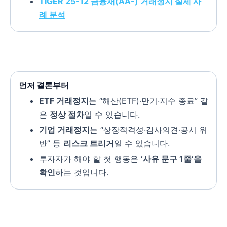
TIGER 25-12 금융채(AA-) 거래정지 실제 사
례 분석
먼저 결론부터
ETF 거래정지
는 “해산(ETF)·만기·지수 종료” 같
은
정상 절차
일 수 있습니다.
기업 거래정지
는 “상장적격성·감사의견·공시 위
반” 등
리스크 트리거
일 수 있습니다.
투자자가 해야 할 첫 행동은
‘사유 문구 1줄’을
확인
하는 것입니다.