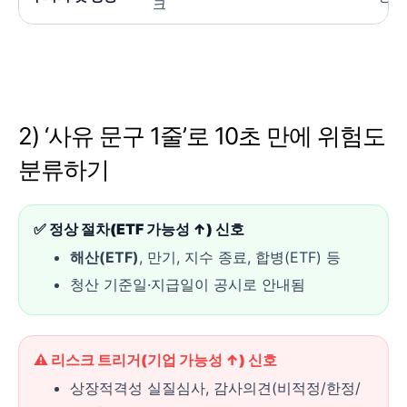
크
2) ‘사유 문구 1줄’로 10초 만에 위험도
분류하기
✅ 정상 절차(ETF 가능성 ↑) 신호
해산(ETF)
, 만기, 지수 종료, 합병(ETF) 등
청산 기준일·지급일이 공시로 안내됨
⚠️ 리스크 트리거(기업 가능성 ↑) 신호
상장적격성 실질심사, 감사의견(비적정/한정/