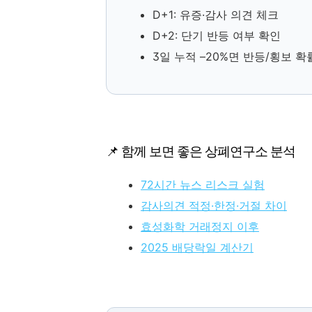
D+1: 유증·감사 의견 체크
D+2: 단기 반등 여부 확인
3일 누적 –20%면 반등/횡보 확
📌 함께 보면 좋은 상폐연구소 분석
72시간 뉴스 리스크 실험
감사의견 적정·한정·거절 차이
효성화학 거래정지 이후
2025 배당락일 계산기