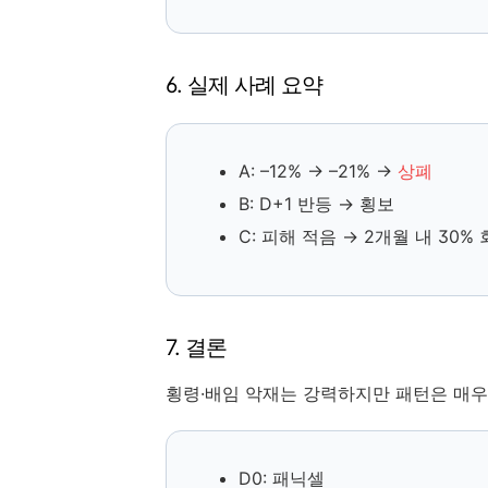
6. 실제 사례 요약
A: –12% → –21% →
상폐
B: D+1 반등 → 횡보
C: 피해 적음 → 2개월 내 30%
7. 결론
횡령·배임 악재는 강력하지만 패턴은 매우
D0: 패닉셀