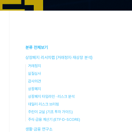
분류 전체보기
상장폐지 리서치랩 (거래정지·재상장 분석)
거래정지
실질심사
감사의견
상장폐지
상장폐지 타임라인 · 리스크 분석
데일리 리스크 브리핑
주린이 교실 (기초 투자 가이드)
주식·금융 계산기 (ETF·D-SCORE)
생활·금융 연구소