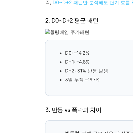
즉,
D0~D+2 패턴만 분석해도 단기 흐름 
2. D0~D+2 평균 패턴
D0: –14.2%
D+1: –4.8%
D+2: 31% 반등 발생
3일 누적 –19.7%
3. 반등 vs 폭락의 차이