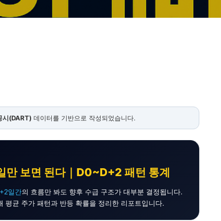
시(DART)
데이터를 기반으로 작성되었습니다.
3일만 보면 된다｜D0~D+2 패턴 통계
D+2일간
의 흐름만 봐도 향후 수급 구조가 대부분 결정됩니다.
해 평균 주가 패턴과 반등 확률을 정리한 리포트입니다.