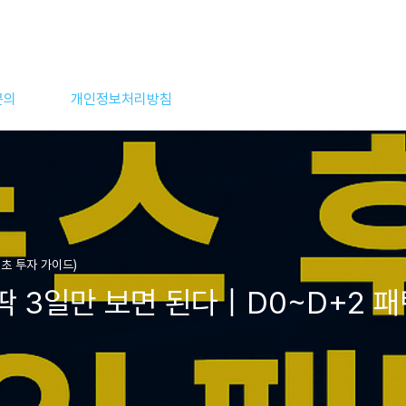
문의
개인정보처리방침
초 투자 가이드)
딱 3일만 보면 된다｜D0~D+2 패