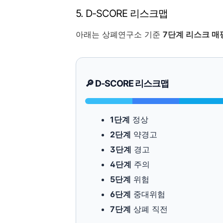
5. D-SCORE 리스크맵
아래는 상폐연구소 기준
7단계 리스크 매
🔎 D-SCORE 리스크맵
1단계
정상
2단계
약경고
3단계
경고
4단계
주의
5단계
위험
6단계
중대위험
7단계
상폐 직전