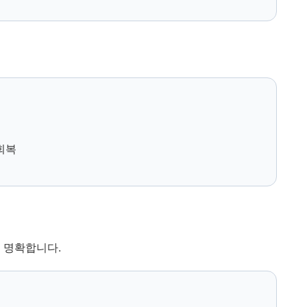
 회복
 명확합니다.