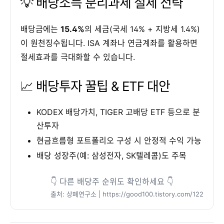
💡 배당소득 분리과세 절세 전략
배당금에는
15.4%
의 세금(국세 14% + 지방세 1.4%)
이 원천징수됩니다. ISA 계좌나 연금계좌를 활용하면
절세효과를 극대화할 수 있습니다.
📈 배당투자 꿀팁 & ETF 대안
KODEX 배당가치, TIGER 고배당 ETF 등으로 분
산투자
현금흐름형 포트폴리오 구성 시 안정적 수익 가능
배당 성장주(예: 삼성전자, SK텔레콤)도 주목
👇 다른 배당주 순위도 확인하세요 👇
출처: 상폐연구소 | https://good100.tistory.com/122