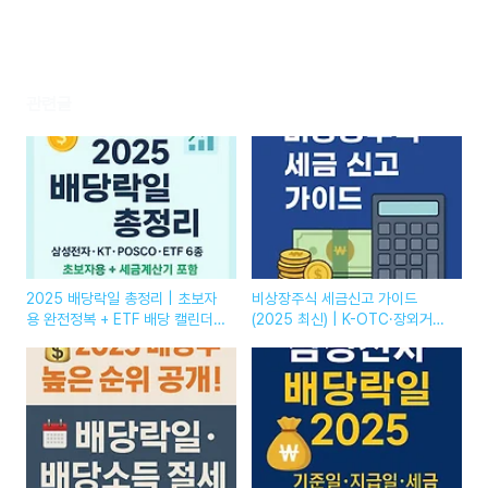
관련글
2025 배당락일 총정리 | 초보자
비상장주식 세금신고 가이드
용 완전정복 + ETF 배당 캘린더
(2025 최신) | K-OTC·장외거래
+ 세금 계산기
양도세 계산·신고방법 완전정복