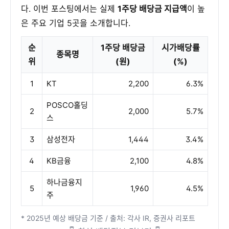
다. 이번 포스팅에서는 실제
1주당 배당금 지급액
이 높
은 주요 기업 5곳을 소개합니다.
순
1주당 배당금
시가배당률
종목명
위
(원)
(%)
1
KT
2,200
6.3%
POSCO홀딩
2
2,000
5.7%
스
3
삼성전자
1,444
3.4%
4
KB금융
2,100
4.8%
하나금융지
5
1,960
4.5%
주
* 2025년 예상 배당금 기준 / 출처: 각사 IR, 증권사 리포트