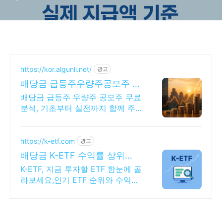
https://kor.algunli.net/
광고
배당금 급등주우량주공모주 추
종목전망, 분석자료 제공
배당금 급등주 우량주 공모주 무료
분석, 기초부터 실전까지 함께 주
식 무료 교육 제공, 우량주 무료 정
보 제공, 처음부터 실전까지 같이
합니다
https://k-etf.com
광고
배당금 K-ETF 수익률 상위
ETF 한눈에!
K-ETF, 지금 투자할 ETF 한눈에 골
라보세요,인기 ETF 순위와 수익률
확인 투자 성향 맞춤 ETF 추천,월
배당 테마형 ETF도 쉽게 찾을 수
있어요.